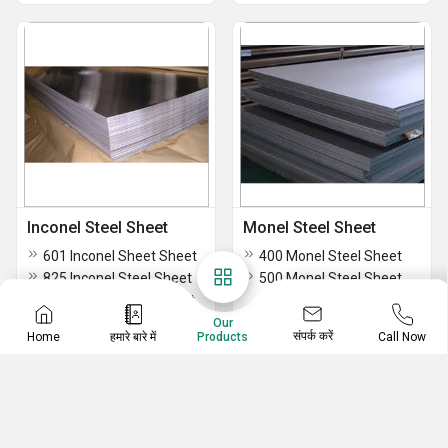
Inconel Steel Sheet
Monel Steel Sheet
601 Inconel Sheet Sheet
400 Monel Steel Sheet
825 Inconel Steel Sheet
500 Monel Steel Sheet
750 Inconel Sheel Sheet
Our
संपर्क करें
Home
हमारे बारे में
Call Now
Products