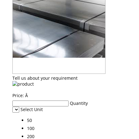
Tell us about your requirement
Price:
Â
Quantity
Select Unit
50
100
200