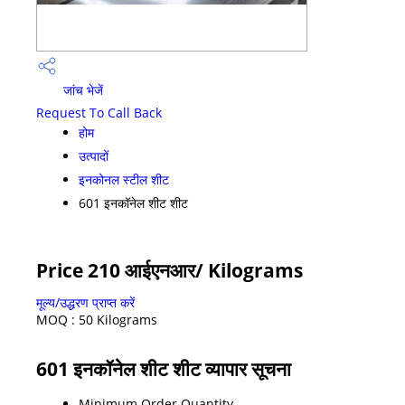
जांच भेजें
Request To Call Back
होम
उत्पादों
इनकोनल स्टील शीट
601 इनकॉनेल शीट शीट
Price 210 आईएनआर
/ Kilograms
मूल्य/उद्धरण प्राप्त करें
MOQ :
50 Kilograms
601 इनकॉनेल शीट शीट व्यापार सूचना
Minimum Order Quantity